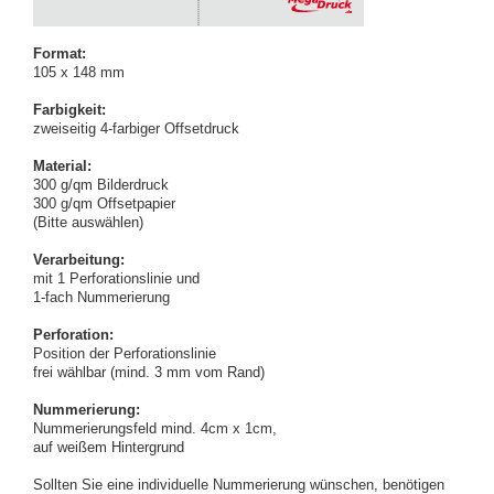
Format:
105 x 148 mm
Farbigkeit:
zweiseitig 4-farbiger Offsetdruck
Material:
300 g/qm Bilderdruck
300 g/qm Offsetpapier
(Bitte auswählen)
Verarbeitung:
mit 1 Perforationslinie und
1-fach Nummerierung
Perforation:
Position der Perforationslinie
frei wählbar (mind. 3 mm vom Rand)
Nummerierung:
Nummerierungsfeld mind. 4cm x 1cm,
auf weißem Hintergrund
Sollten Sie eine individuelle Nummerierung wünschen, benötigen