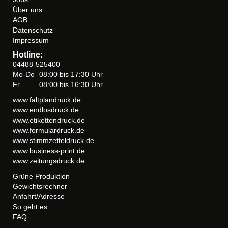
Über uns
AGB
Datenschutz
Impressum
Hotline:
04488-525400
Mo-Do
08:00 bis 17:30 Uhr
Fr
08:00 bis 16:30 Uhr
www.faltplandruck.de
www.endlosdruck.de
www.etikettendruck.de
www.formulardruck.de
www.stimmzetteldruck.de
www.business-print.de
www.zeitungsdruck.de
Grüne Produktion
Gewichtsrechner
Anfahrt/Adresse
So geht es
FAQ