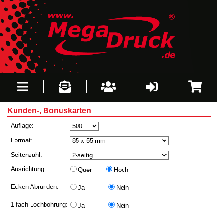
Kunden-, Bonuskarten
Bitte warten...