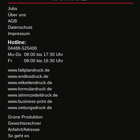
Jobs
Über uns
AGB
Datenschutz
Impressum
Hotline:
04488-525400
Mo-Do
08:00 bis 17:30 Uhr
Fr
08:00 bis 16:30 Uhr
www.faltplandruck.de
www.endlosdruck.de
www.etikettendruck.de
www.formulardruck.de
www.stimmzetteldruck.de
www.business-print.de
www.zeitungsdruck.de
Grüne Produktion
Gewichtsrechner
Anfahrt/Adresse
So geht es