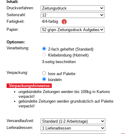
Bitte warten...