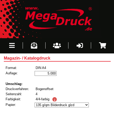
Magazin- / Katalogdruck