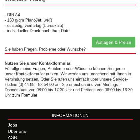
- DIN A4
- 160 g/qm PlanoJet, weiß
- einseitig, vierfarbig (Euroskala)
- individueller Druck nach Ihrer Datei
Auflagen & Preise
Sie haben Fragen, Probleme oder Wünsche?
Nutzen Sie unser Kontaktformular!
Für allgemeine Fragen, Probleme oder Wünsche können Sie gerne
unser Kontaktformular nutzen. Wir werden uns umgehend mit Ihnen in
Verbindung setzen. Oder Sie rufen uns einfach über unsere Service-
Hotline (0) 44 88 - 52 54 00 an. Sie erreichen uns von Montags -
Donnerstags von 08:00 bis 17:30 Uhr und Freitags von 08:00 bis 16:30
Uhr
zum Formular
INFORMATIONEN
Jobs
Über uns
AGB