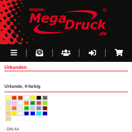
Urkunden
Urkunde, 4-farbig
- DIN A4