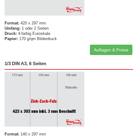
Format:
420 x 297 mm
Umfang:
1 oder 2 Seiten
Druck:
4-farbig Euroskala
Papier:
170 g/qm Bilderdruck
Auflagen & Preise
1/3 DIN A3, 6 Seiten
Format:
140 x 297 mm