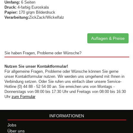
Umfang:
6 Seiten
Druck:
4-farbig Euroskala
Papier:
170 g/qm Bilderdruck
Verarbeitung:
ZickZack/Wickelfalz
Auflagen & Preise
Sie haben Fragen, Probleme oder Wünsche?
Nutzen Sie unser Kontaktformular!
Für allgemeine Fragen, Probleme oder Wünsche können Sie gerne
unser Kontaktformular nutzen. Wir werden uns umgehend mit Ihnen in
Verbindung setzen. Oder Sie rufen uns einfach über unsere Service-
Hotline (0) 44 88 - 52 54 00 an. Sie erreichen uns von Montags -
Donnerstags von 08:00 bis 17:30 Uhr und Freitags von 08:00 bis 16:30
Uhr
zum Formular
INFORMATIONEN
Jobs
Über uns